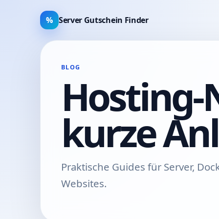
%
Server Gutschein Finder
BLOG
Hosting-
kurze An
Praktische Guides für Server, Doc
Websites.