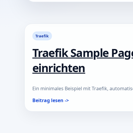
Traefik
Traefik Sample Pa
einrichten
Ein minimales Beispiel mit Traefik, automati
Beitrag lesen ->