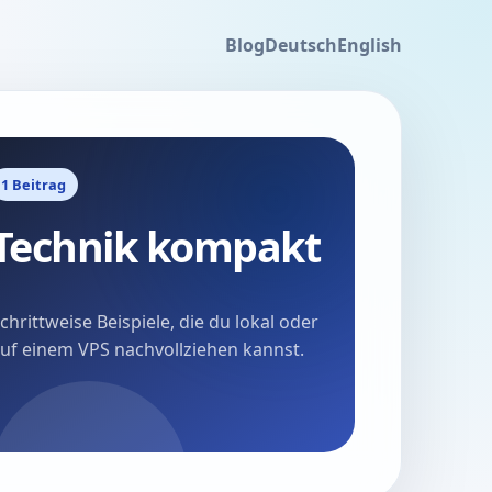
Blog
Deutsch
English
1 Beitrag
Technik kompakt
chrittweise Beispiele, die du lokal oder
uf einem VPS nachvollziehen kannst.