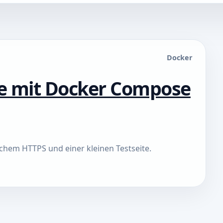
Docker
ge mit Docker Compose
schem HTTPS und einer kleinen Testseite.