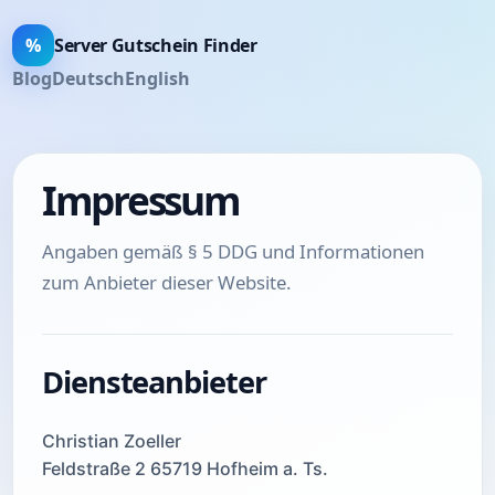
%
Server Gutschein Finder
Blog
Deutsch
English
Impressum
Angaben gemäß § 5 DDG und Informationen
zum Anbieter dieser Website.
Diensteanbieter