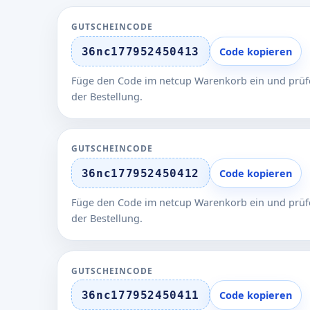
GUTSCHEINCODE
36nc177952450413
Code kopieren
Füge den Code im netcup Warenkorb ein und prüfe
der Bestellung.
GUTSCHEINCODE
36nc177952450412
Code kopieren
Füge den Code im netcup Warenkorb ein und prüfe
der Bestellung.
GUTSCHEINCODE
36nc177952450411
Code kopieren