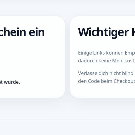
chein ein
Wichtiger 
Einige Links können Empf
dadurch keine Mehrkost
Verlasse dich nicht blind
den Code beim Checkout 
et wurde.