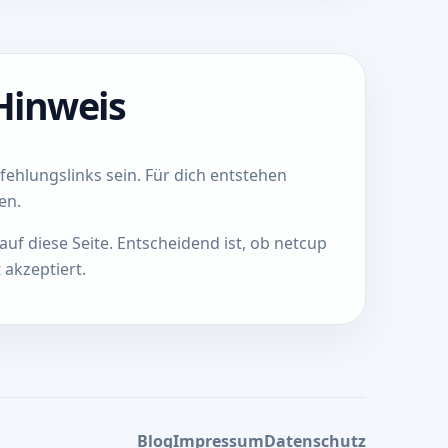
Hinweis
ehlungslinks sein. Für dich entstehen
en.
 auf diese Seite. Entscheidend ist, ob netcup
akzeptiert.
Blog
Impressum
Datenschutz