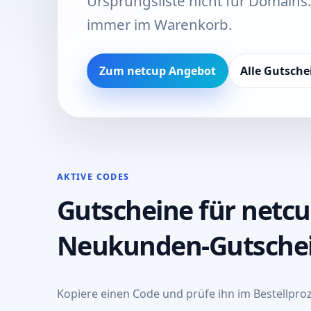
Ursprungsliste nicht für Domains
immer im Warenkorb.
Zum netcup Angebot
Alle Gutsche
AKTIVE CODES
Gutscheine für netc
Neukunden-Gutsche
Kopiere einen Code und prüfe ihn im Bestellproz