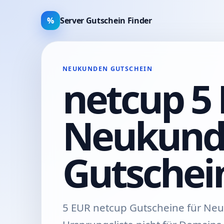
%
Server Gutschein Finder
NEUKUNDEN GUTSCHEIN
netcup 5
Neukund
Gutschei
5 EUR netcup Gutscheine für Neu