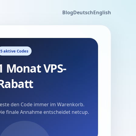
Blog
Deutsch
English
5 aktive Codes
1 Monat VPS-
Rabatt
este den Code immer im Warenkorb.
ie finale Annahme entscheidet netcup.