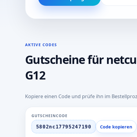
AKTIVE CODES
Gutscheine für netc
G12
Kopiere einen Code und prüfe ihn im Bestellproz
GUTSCHEINCODE
5802nc17795247190
Code kopieren