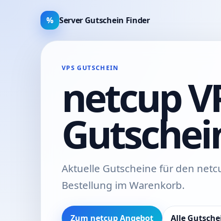
%
Server Gutschein Finder
VPS GUTSCHEIN
netcup V
Gutschei
Aktuelle Gutscheine für den netc
Bestellung im Warenkorb.
Zum netcup Angebot
Alle Gutsche