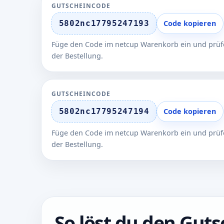
GUTSCHEINCODE
5802nc17795247193
Code kopieren
Füge den Code im netcup Warenkorb ein und prüfe
der Bestellung.
GUTSCHEINCODE
5802nc17795247194
Code kopieren
Füge den Code im netcup Warenkorb ein und prüfe
der Bestellung.
So löst du den Guts