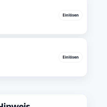
Einlösen
Einlösen
Hinweis